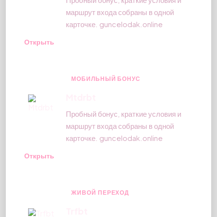
Пробный бонус, краткие условия и
маршрут входа собраны в одной
карточке. guncelodak.online
Открыть
МОБИЛЬНЫЙ БОНУС
Mtdrbt
Пробный бонус, краткие условия и
маршрут входа собраны в одной
карточке. guncelodak.online
Открыть
ЖИВОЙ ПЕРЕХОД
Trfbt