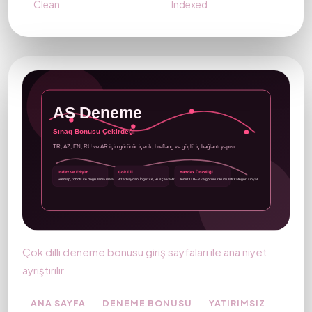
Clean
Indexed
Çok dilli deneme bonusu giriş sayfaları ile ana niyet
ayrıştırılır.
ANA SAYFA
DENEME BONUSU
YATIRIMSIZ