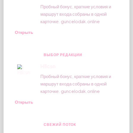
Пробный бонус, краткие условия и
маршрут входа собраны в одной
карточке. guncelodak.online
Открыть
ВЫБОР РЕДАКЦИИ
Hllcsn
Пробный бонус, краткие условия и
маршрут входа собраны в одной
карточке. guncelodak.online
Открыть
СВЕЖИЙ ПОТОК