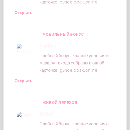
карточке. guncelodak.online
Открыть
МОБИЛЬНЫЙ БОНУС
Fntkbt
Пробный бонус, краткие условия и
маршрут входа собраны в одной
карточке. guncelodak.online
Открыть
ЖИВОЙ ПЕРЕХОД
Ddbt
Пробный бонус, краткие условия и