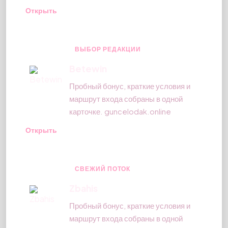
Открыть
ВЫБОР РЕДАКЦИИ
Betewin
Пробный бонус, краткие условия и
маршрут входа собраны в одной
карточке. guncelodak.online
Открыть
СВЕЖИЙ ПОТОК
Zbahis
Пробный бонус, краткие условия и
маршрут входа собраны в одной