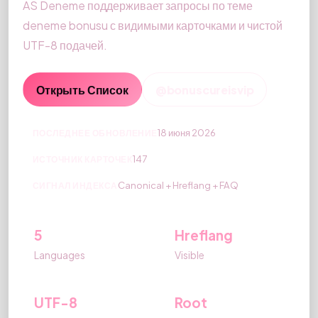
AS Deneme поддерживает запросы по теме
deneme bonusu с видимыми карточками и чистой
UTF-8 подачей.
Открыть Список
@bonuscureisvip
18 июня 2026
ПОСЛЕДНЕЕ ОБНОВЛЕНИЕ
147
ИСТОЧНИК КАРТОЧЕК
Canonical + Hreflang + FAQ
СИГНАЛ ИНДЕКСА
5
Hreflang
Languages
Visible
UTF-8
Root